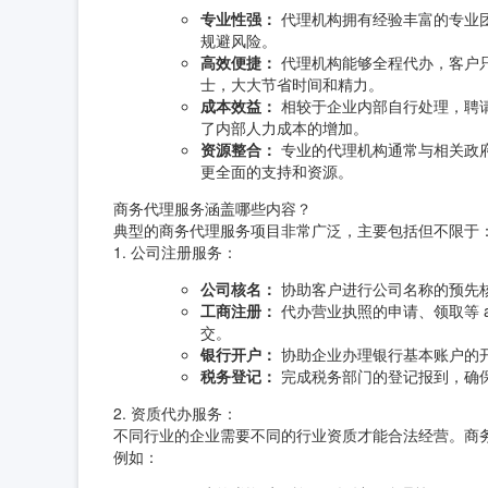
专业性强：
代理机构拥有经验丰富的专业
规避风险。
高效便捷：
代理机构能够全程代办，客户
士，大大节省时间和精力。
成本效益：
相较于企业内部自行处理，聘
了内部人力成本的增加。
资源整合：
专业的代理机构通常与相关政
更全面的支持和资源。
商务代理服务涵盖哪些内容？
典型的商务代理服务项目非常广泛，主要包括但不限于
1. 公司注册服务：
公司核名：
协助客户进行公司名称的预先
工商注册：
代办营业执照的申请、领取等 a
交。
银行开户：
协助企业办理银行基本账户的
税务登记：
完成税务部门的登记报到，确
2. 资质代办服务：
不同行业的企业需要不同的行业资质才能合法经营。商
例如：