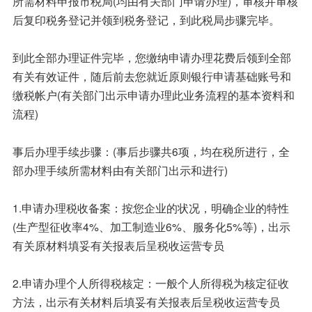
所需材料申报市税局(均由有关部门申请办理)，审核并审核
后复印税务登记并领到税务登记，到此税局步骤完毕。
到此全部办理证件完毕，您缴纳申请办理花费后领到全部
有关有效证件，随后前去您就近原则银行申请基础账号和
缴税帐户(有关部门出示申请办理此业务流程的基本资料和
流程)
事后办理手续步骤：(事后步骤共6项，均在税所进行，全
部办理手续所需材料由有关部门出示和进行)
1.申请办理税收备案：按您企业的状况，明确企业的特性
(生产型征收率4%、加工制造业6%、服务化5%等)，出示
有关原材料填妥有关报表后呈税收运营专员
2.申请办理个人所得税核定：一般个人所得税为核定征收
方法，出示有关材料后填妥有关报表后呈税收运营专员