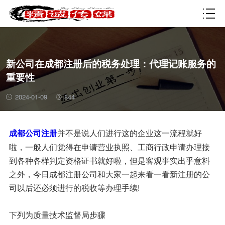
资质许可
新公司在成都注册后的税务处理：代理记账服务的
重要性
2024-01-09
844
并不是说人们进行这的企业这一流程就好
成都公司注册
啦，一般人们觉得在申请营业执照、工商行政申请办理接
到各种各样判定资格证书就好啦，但是客观事实出乎意料
之外，今日成都注册公司和大家一起来看一看新注册的公
司以后还必须进行的税收等办理手续!
下列为质量技术监督局步骤