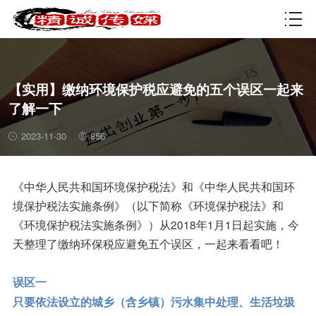
资质许可
【实用】缴纳环境保护税应避免的五个误区一起来
了解一下
2023-11-30
856
《中华人民共和国环境保护税法》和《中华人民共和国环
境保护税法实施条例》（以下简称《环境保护税法》和
《环境保护税法实施条例》）从2018年1月1日起实施，今
天整理了缴纳环保税应避免五个误区，一起来看看吧！
误区一
只要依法设立的城乡（含乡镇）污水集中处理、生活垃圾